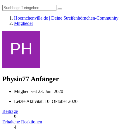
Hoernchenvilla.de | Deine Streifenhörnchen-Community
Mitglieder
Physio77
Anfänger
Mitglied seit 23. Juni 2020
Letzte Aktivität:
10. Oktober 2020
Beiträge
9
Erhaltene Reaktionen
4
Punkte
64
Profil-Aufrufe
1.084